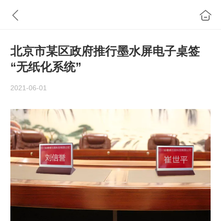
北京市某区政府推行墨水屏电子桌签
“无纸化系统”
2021-06-01