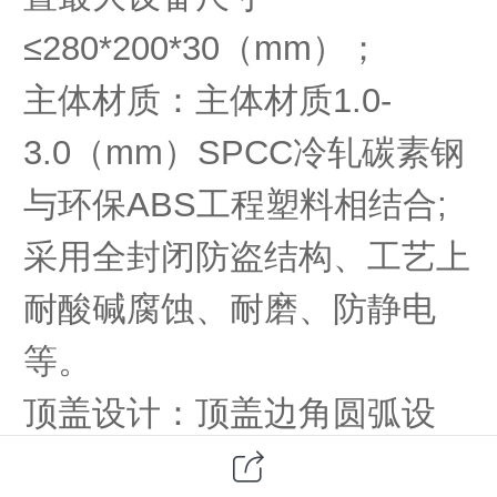
≤280*200*30（mm）；
主体材质：主体材质1.0-
3.0（mm）SPCC冷轧碳素钢
与环保ABS工程塑料相结合;
采用全封闭防盗结构、工艺上
耐酸碱腐蚀、耐磨、防静电
等。
顶盖设计：顶盖边角圆弧设
计，外观颜色采用黑白相间的