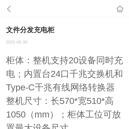
文件分发充电柜
2021-05-30
柜体：整机支持20设备同时充
电；内置台24口千兆交换机和
Type-C千兆有线网络转换器
整机尺寸：长570*宽510*高
1050（mm）；柜体工位可放
置最大设备尺寸