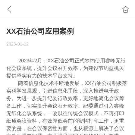
XX石油公司应用案例
2023-01-12
2023年2月，XX石油公司正式签约使用睿峰无纸
化会议系统，提升会议召开效率，为建设节约型机关
提供坚实有力的技术平台支持。
随着信息化技术不断地发展，
XX石油公司
积极落
实科学发展观，引进信息化手段，深入推进电子政
务。为进一步提升纪委行政效率，更好地简化会议筹
备工作，切实提升会议召开效率。纪委通过引入睿峰
无纸化会议系统，一改以往传统会议模式，不再打印
纸质会议资料，有效降低会前的资料打印工作，更重
要的是，在会议保密性方面，也从根源上解决了会议